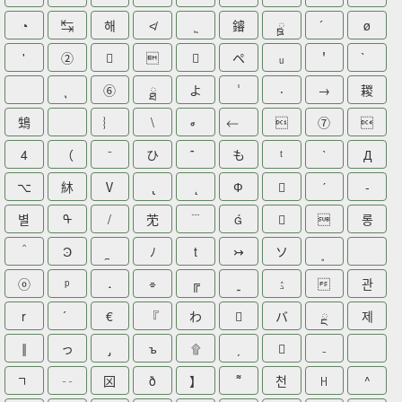
◔
↹
해
≮
䥧
ྛ
ø
'
②



ペ
ᵤ
＇
⑥
ྠ
よ
⸳
→
䎫
䲼
︴
\

⑦

4
（
⁻
ひ
も
ᵗ
ˋ
Д
⌥
䊾
Ⅴ
˛
Ф

ˊ
‑
별
ᠲ
/
䒞
﹉



롱
＾
Ͽ
ﾉ
t
↣
ソ
ⓞ
ᵖ
˔
⌯
╔
ۮ

관
r
€
『
わ

バ
ྔ
제
‖
っ
ъ
۩

₋
╌
龱
ð
】
천
ꀿ
^