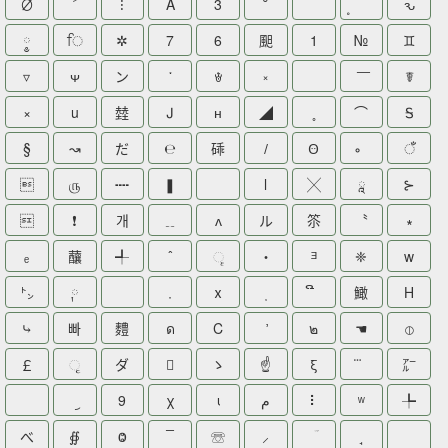
∅
ﹸ
⁝
A
3
˘
ԅ
༵
ਿ
✲
7
6
䫻
1
№
♊
▿
ᴪ
ン
་
ꄃ
༝
☤
×
u
龳
Ꭻ
н
◢
⌒
Ꭶ
§
↝
だ
℮
䂷
Ꙫ
ँ

௫
┉
❚
l
╳
ཱ
⊱

❗
개
﹎
ᴧ
ル
䇣
〝
∗
ₑ
䖆
╃
ˆ
ૄ
‧
ᴲ
❈
w
㌧
༙
﹒
ⅹ
䲎
H
⤷
빠
䵄
ด
C
๒
☚
⦶
￡
ૃ
ダ

ゝ
☝
ξ
㌃
9
χ
ι
م
⠇
ʷ
╄
べ
∯
Ⱉ
☏
⸝
⠀